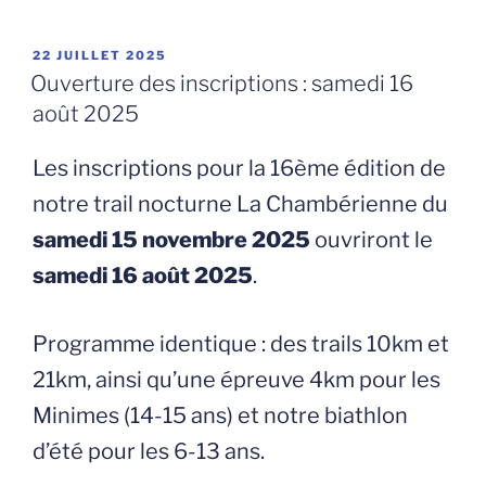
PUBLIÉ
22 JUILLET 2025
LE
Ouverture des inscriptions : samedi 16
août 2025
Les inscriptions pour la 16ème édition de
notre trail nocturne La Chambérienne du
samedi 15 novembre 2025
ouvriront le
samedi 16 août 2025
.
Programme identique : des trails 10km et
21km, ainsi qu’une épreuve 4km pour les
Minimes (14-15 ans) et notre biathlon
d’été pour les 6-13 ans.