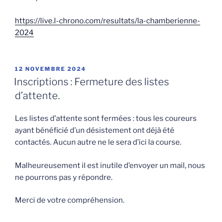
https://live.l-chrono.com/resultats/la-chamberienne-
2024
PUBLIÉ
12 NOVEMBRE 2024
LE
Inscriptions : Fermeture des listes
d’attente.
Les listes d’attente sont fermées : tous les coureurs
ayant bénéficié d’un désistement ont déjà été
contactés. Aucun autre ne le sera d’ici la course.
Malheureusement il est inutile d’envoyer un mail, nous
ne pourrons pas y répondre.
Merci de votre compréhension.