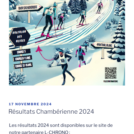
PUBLIÉ
17 NOVEMBRE 2024
LE
Résultats Chambérienne 2024
Les résultats 2024 sont disponibles sur le site de
notre partenaire L-CHRONO :