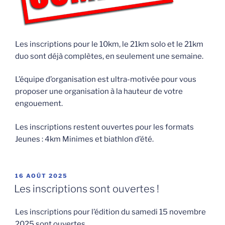
Les inscriptions pour le 10km, le 21km solo et le 21km
duo sont déjà complètes, en seulement une semaine.
L’équipe d’organisation est ultra-motivée pour vous
proposer une organisation à la hauteur de votre
engouement.
Les inscriptions restent ouvertes pour les formats
Jeunes : 4km Minimes et biathlon d’été.
PUBLIÉ
16 AOÛT 2025
LE
Les inscriptions sont ouvertes !
Les inscriptions pour l’édition du samedi 15 novembre
2025 sont ouvertes.