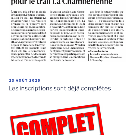
PUBLIÉ
23 AOÛT 2025
LE
Les inscriptions sont déjà complètes