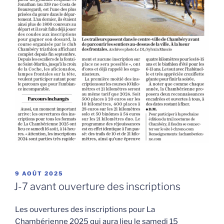
PUBLIÉ
9 AOÛT 2025
LE
J-7 avant ouverture des inscriptions
Les ouvertures des inscriptions pour La
Chambérienne 2025 qui aura lieu le samedi 15