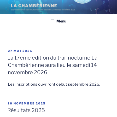
Aller
au
contenu
Menu
principal
PUBLIÉ
27 MAI 2026
LE
La 17ème édition du trail nocturne La
Chambérienne aura lieu le samedi 14
novembre 2026.
Les inscriptions ouvriront début septembre 2026.
PUBLIÉ
16 NOVEMBRE 2025
LE
Résultats 2025