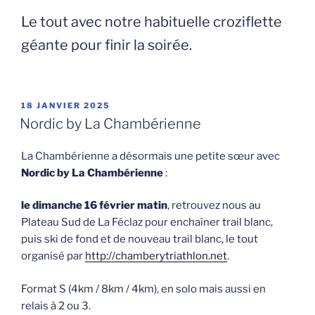
Le tout avec notre habituelle croziflette
géante pour finir la soirée.
PUBLIÉ
18 JANVIER 2025
LE
Nordic by La Chambérienne
La Chambérienne a désormais une petite sœur avec
Nordic by La Chambérienne
:
le dimanche 16 février matin
, retrouvez nous au
Plateau Sud de La Féclaz pour enchaîner trail blanc,
puis ski de fond et de nouveau trail blanc, le tout
organisé par
http://chamberytriathlon.net
.
Format S (4km / 8km / 4km), en solo mais aussi en
relais à 2 ou 3.