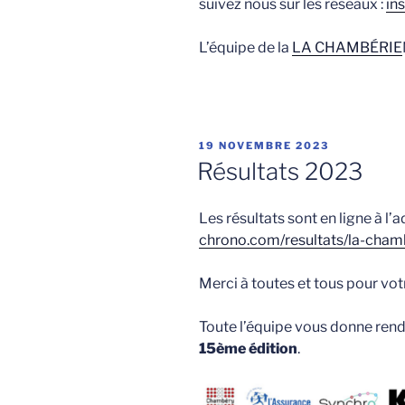
suivez nous sur les réseaux :
in
L’équipe de la
LA CHAMBÉRIE
PUBLIÉ
19 NOVEMBRE 2023
LE
Résultats 2023
Les résultats sont en ligne à l’a
chrono.com/resultats/la-cha
Merci à toutes et tous pour votr
Toute l’équipe vous donne re
15ème édition
.