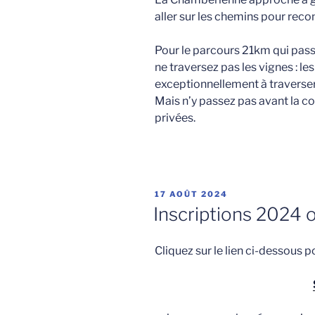
aller sur les chemins pour reco
Pour le parcours 21km qui passe
ne traversez pas les vignes : le
exceptionnellement à traverser
Mais n’y passez pas avant la co
privées.
PUBLIÉ
17 AOÛT 2024
LE
Inscriptions 2024 o
Cliquez sur le lien ci-dessous p