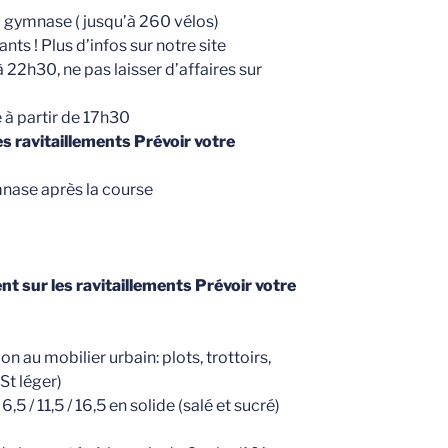
u gymnase ( jusqu’à 260 vélos)
nts ! Plus d’infos sur notre site
 22h30, ne pas laisser d’affaires sur
à partir de 17h30
s ravitaillements Prévoir votre
mnase après la course
t sur les ravitaillements Prévoir votre
on au mobilier urbain: plots, trottoirs,
St léger)
5 / 11,5 / 16,5 en solide (salé et sucré)