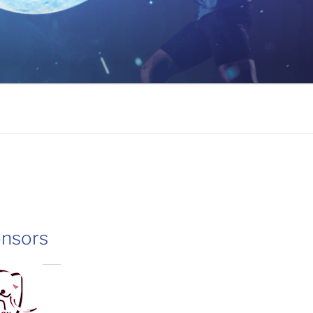
nsors