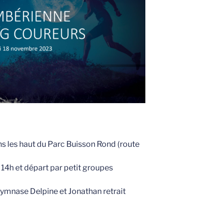
s les haut du Parc Buisson Rond (route
e 14h et départ par petit groupes
ymnase Delpine et Jonathan retrait