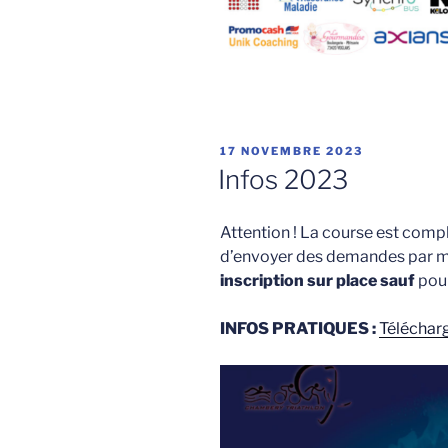
PUBLIÉ
17 NOVEMBRE 2023
LE
Infos 2023
Attention ! La course est comp
d’envoyer des demandes par m
inscription sur place
sauf
pour
INFOS PRATIQUES :
Télécha