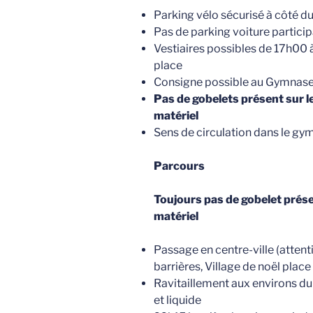
Parking vélo sécurisé à côté d
Pas de parking voiture participa
Vestiaires possibles de 17h00 à
place
Consigne possible au Gymnase 
Pas de gobelets présent sur le
matériel
Sens de circulation dans le gy
Parcours
Toujours pas de gobelet présen
matériel
Passage en centre-ville (attenti
barrières, Village de noël place 
Ravitaillement aux environs du 6,
et liquide