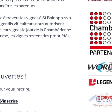
nnaître les parcours.
 à travers les vignes à St Baldoph, svp
s gentils viticulteurs nous autorisent
 leur vignes le jour de la Chambérienne.
urse, les vignes restent des propriétés
uvertes !
our vous inscrire.
S’inscrire