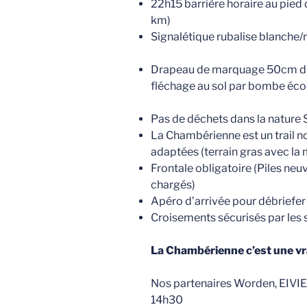
22h15 barrière horaire au pied
km)
Signalétique rubalise blanche/
Drapeau de marquage 50cm de 
fléchage au sol par bombe éco
Pas de déchets dans la nature 
La Chambérienne est un trail n
adaptées (terrain gras avec la 
Frontale obligatoire (Piles neu
chargés)
Apéro d’arrivée pour débriefe
Croisements sécurisés par les 
La Chambérienne c’est une vra
Nos partenaires Worden, EIVIE
14h30