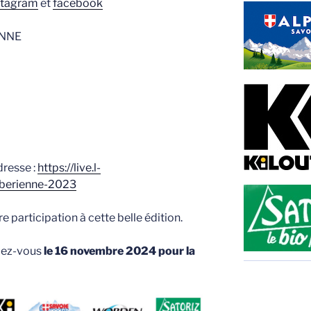
stagram
et
facebook
NNE
dresse :
https://live.l-
mberienne-2023
e participation à cette belle édition.
ndez-vous
le 16 novembre 2024 pour la