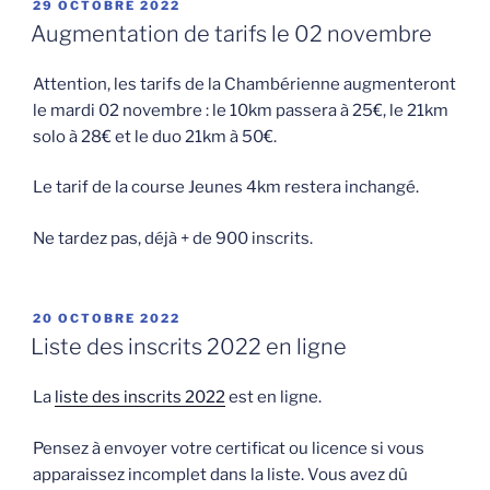
PUBLIÉ
29 OCTOBRE 2022
LE
Augmentation de tarifs le 02 novembre
Attention, les tarifs de la Chambérienne augmenteront
le mardi 02 novembre : le 10km passera à 25€, le 21km
solo à 28€ et le duo 21km à 50€.
Le tarif de la course Jeunes 4km restera inchangé.
Ne tardez pas, déjà + de 900 inscrits.
PUBLIÉ
20 OCTOBRE 2022
LE
Liste des inscrits 2022 en ligne
La
liste des inscrits 2022
est en ligne.
Pensez à envoyer votre certificat ou licence si vous
apparaissez incomplet dans la liste. Vous avez dû