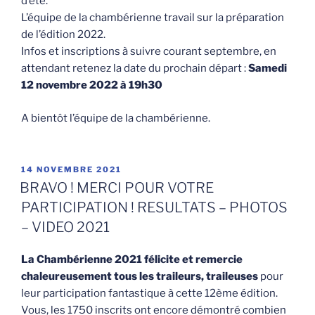
d’été.
L’équipe de la chambérienne travail sur la préparation
de l’édition 2022.
Infos et inscriptions à suivre courant septembre, en
attendant retenez la date du prochain départ :
Samedi
12 novembre 2022 à 19h30
A bientôt l’équipe de la chambérienne.
PUBLIÉ
14 NOVEMBRE 2021
LE
BRAVO ! MERCI POUR VOTRE
PARTICIPATION ! RESULTATS – PHOTOS
– VIDEO 2021
La Chambérienne 2021 félicite et remercie
chaleureusement tous les traileurs, traileuses
pour
leur participation fantastique à cette 12ème édition.
Vous, les 1750 inscrits ont encore démontré combien