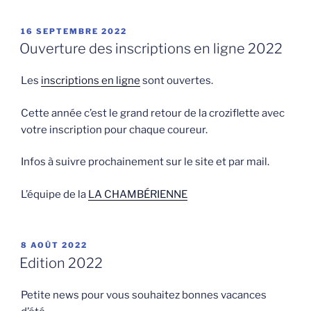
PUBLIÉ
16 SEPTEMBRE 2022
LE
Ouverture des inscriptions en ligne 2022
Les
inscriptions en ligne
sont ouvertes.
Cette année c’est le grand retour de la croziflette avec
votre inscription pour chaque coureur.
Infos à suivre prochainement sur le site et par mail.
L’équipe de la
LA CHAMBÉRIENNE
PUBLIÉ
8 AOÛT 2022
LE
Edition 2022
Petite news pour vous souhaitez bonnes vacances