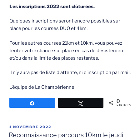
Les inscriptions 2022 sont clôturées.
Quelques inscriptions seront encore possibles sur
place pour les courses DUO et 4km.
Pour les autres courses 21km et 10km, vous pouvez
tenter votre chance sur place en cas de désistement
et/ou dans la limite des places restantes.
Il n’y aura pas de liste d’attente, ni d’inscription par mail.
L’équipe de La Chambérienne
0
Partagez
Tweetez
PARTAGES
PUBLIÉ
1 NOVEMBRE 2022
LE
Reconnaissance parcours 10km le jeudi