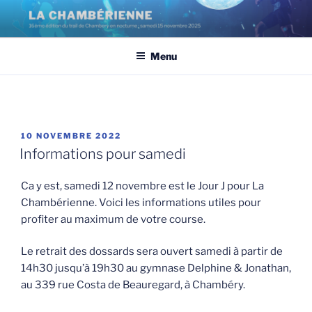
Aller
au
contenu
Menu
principal
PUBLIÉ
10 NOVEMBRE 2022
LE
Informations pour samedi
Ca y est, samedi 12 novembre est le Jour J pour La
Chambérienne. Voici les informations utiles pour
profiter au maximum de votre course.
Le retrait des dossards sera ouvert samedi à partir de
14h30 jusqu’à 19h30 au gymnase Delphine & Jonathan,
au 339 rue Costa de Beauregard, à Chambéry.