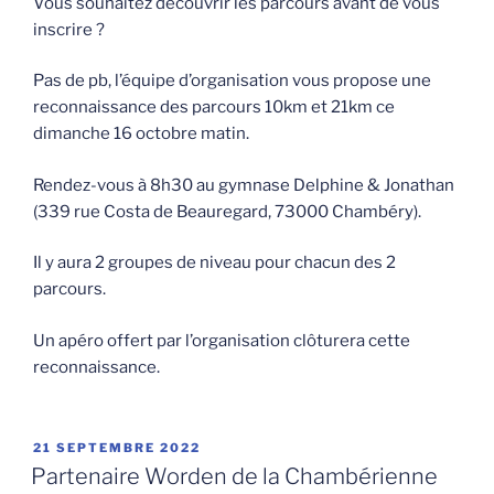
Vous souhaitez découvrir les parcours avant de vous
inscrire ?
Pas de pb, l’équipe d’organisation vous propose une
reconnaissance des parcours 10km et 21km ce
dimanche 16 octobre matin.
Rendez-vous à 8h30 au gymnase Delphine & Jonathan
(339 rue Costa de Beauregard, 73000 Chambéry).
Il y aura 2 groupes de niveau pour chacun des 2
parcours.
Un apéro offert par l’organisation clôturera cette
reconnaissance.
PUBLIÉ
21 SEPTEMBRE 2022
LE
Partenaire Worden de la Chambérienne