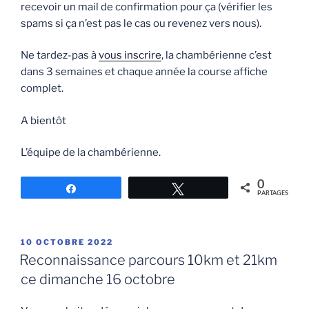
recevoir un mail de confirmation pour ça (vérifier les
spams si ça n’est pas le cas ou revenez vers nous).
Ne tardez-pas à
vous inscrire
, la chambérienne c’est
dans 3 semaines et chaque année la course affiche
complet.
A bientôt
L’équipe de la chambérienne.
0
Partagez
Tweetez
PARTAGES
PUBLIÉ
10 OCTOBRE 2022
LE
Reconnaissance parcours 10km et 21km
ce dimanche 16 octobre