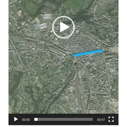
00:00
00:47