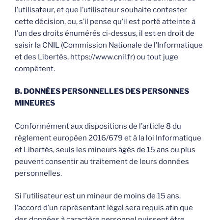
l’utilisateur, et que l’utilisateur souhaite contester
cette décision, ou, s’il pense qu’il est porté atteinte à
l’un des droits énumérés ci-dessus, il est en droit de
saisir la CNIL (Commission Nationale de l’Informatique
et des Libertés, https://www.cnil.fr) ou tout juge
compétent.
B. DONNÉES PERSONNELLES DES PERSONNES
MINEURES
Conformément aux dispositions de l’article 8 du
règlement européen 2016/679 et à la loi Informatique
et Libertés, seuls les mineurs âgés de 15 ans ou plus
peuvent consentir au traitement de leurs données
personnelles.
Si l’utilisateur est un mineur de moins de 15 ans,
l’accord d’un représentant légal sera requis afin que
des données à caractère personnel puissent être