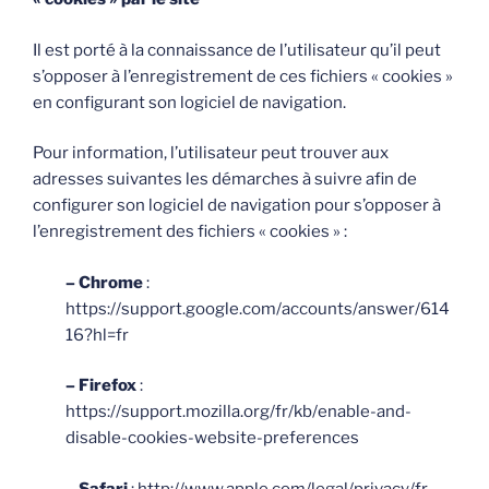
Il est porté à la connaissance de l’utilisateur qu’il peut
s’opposer à l’enregistrement de ces fichiers « cookies »
en configurant son logiciel de navigation.
Pour information, l’utilisateur peut trouver aux
adresses suivantes les démarches à suivre afin de
configurer son logiciel de navigation pour s’opposer à
l’enregistrement des fichiers « cookies » :
– Chrome
:
https://support.google.com/accounts/answer/614
16?hl=fr
– Firefox
:
https://support.mozilla.org/fr/kb/enable-and-
disable-cookies-website-preferences
– Safari
: http://www.apple.com/legal/privacy/fr-