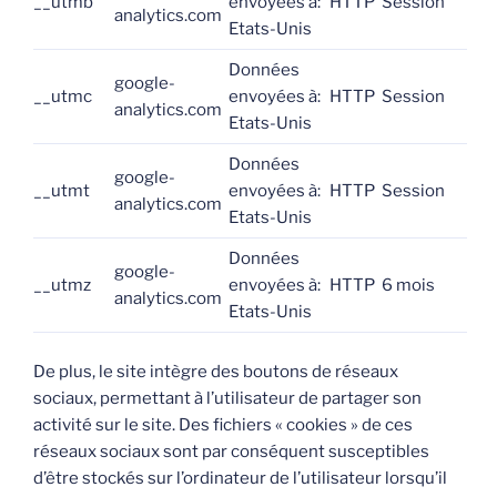
__utmb
envoyées à:
HTTP
Session
analytics.com
Etats-Unis
Données
google-
__utmc
envoyées à:
HTTP
Session
analytics.com
Etats-Unis
Données
google-
__utmt
envoyées à:
HTTP
Session
analytics.com
Etats-Unis
Données
google-
__utmz
envoyées à:
HTTP
6 mois
analytics.com
Etats-Unis
De plus, le site intègre des boutons de réseaux
sociaux, permettant à l’utilisateur de partager son
activité sur le site. Des fichiers « cookies » de ces
réseaux sociaux sont par conséquent susceptibles
d’être stockés sur l’ordinateur de l’utilisateur lorsqu’il