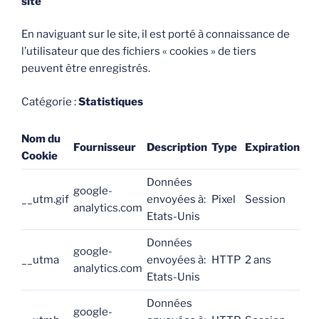
site
En naviguant sur le site, il est porté à connaissance de
l’utilisateur que des fichiers « cookies » de tiers
peuvent être enregistrés.
Catégorie :
Statistiques
Nom du
Fournisseur
Description
Type
Expiration
Cookie
Données
google-
__utm.gif
envoyées à:
Pixel
Session
analytics.com
Etats-Unis
Données
google-
__utma
envoyées à:
HTTP
2 ans
analytics.com
Etats-Unis
Données
google-