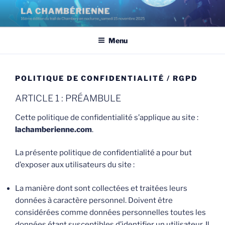
Aller
au
contenu
Menu
principal
POLITIQUE DE CONFIDENTIALITÉ / RGPD
ARTICLE 1 : PRÉAMBULE
Cette politique de confidentialité s’applique au site :
lachamberienne.com
.
La présente politique de confidentialité a pour but
d’exposer aux utilisateurs du site :
La manière dont sont collectées et traitées leurs
données à caractère personnel. Doivent être
considérées comme données personnelles toutes les
données étant susceptibles d’identifier un utilisateur. Il