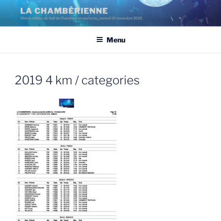
Aller
au
contenu
Menu
principal
2019 4 km / categories