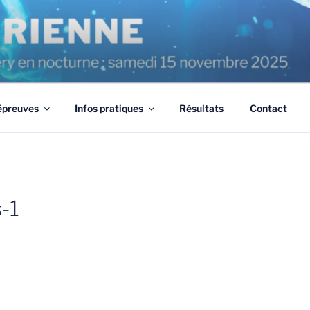
épreuves
Infos pratiques
Résultats
Contact
-1