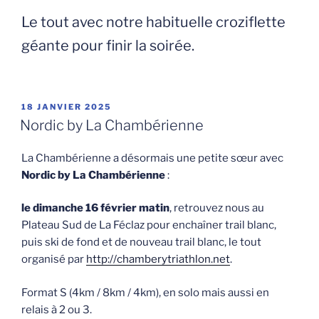
Le tout avec notre habituelle croziflette
géante pour finir la soirée.
PUBLIÉ
18 JANVIER 2025
LE
Nordic by La Chambérienne
La Chambérienne a désormais une petite sœur avec
Nordic by La Chambérienne
:
le dimanche 16 février matin
, retrouvez nous au
Plateau Sud de La Féclaz pour enchaîner trail blanc,
puis ski de fond et de nouveau trail blanc, le tout
organisé par
http://chamberytriathlon.net
.
Format S (4km / 8km / 4km), en solo mais aussi en
relais à 2 ou 3.