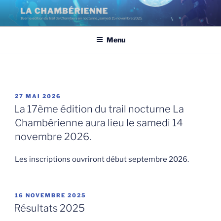
Aller
au
contenu
Menu
principal
PUBLIÉ
27 MAI 2026
LE
La 17ème édition du trail nocturne La
Chambérienne aura lieu le samedi 14
novembre 2026.
Les inscriptions ouvriront début septembre 2026.
PUBLIÉ
16 NOVEMBRE 2025
LE
Résultats 2025