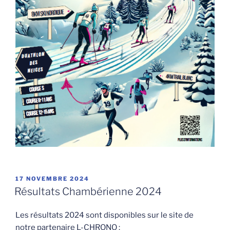
PUBLIÉ
17 NOVEMBRE 2024
LE
Résultats Chambérienne 2024
Les résultats 2024 sont disponibles sur le site de
notre partenaire L-CHRONO :