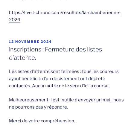
https://live.l-chrono.com/resultats/la-chamberienne-
2024
PUBLIÉ
12 NOVEMBRE 2024
LE
Inscriptions : Fermeture des listes
d’attente.
Les listes d’attente sont fermées : tous les coureurs
ayant bénéficié d’un désistement ont déjà été
contactés. Aucun autre ne le sera d’ici la course.
Malheureusement il est inutile d’envoyer un mail, nous
ne pourrons pas y répondre.
Merci de votre compréhension.