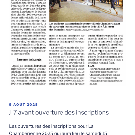
PUBLIÉ
9 AOÛT 2025
LE
J-7 avant ouverture des inscriptions
Les ouvertures des inscriptions pour La
Chambérienne 2025 qui aura lieu le samedi 15