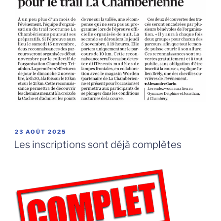
PUBLIÉ
23 AOÛT 2025
LE
Les inscriptions sont déjà complètes