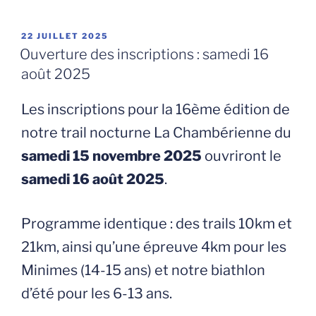
PUBLIÉ
22 JUILLET 2025
LE
Ouverture des inscriptions : samedi 16
août 2025
Les inscriptions pour la 16ème édition de
notre trail nocturne La Chambérienne du
samedi 15 novembre 2025
ouvriront le
samedi 16 août 2025
.
Programme identique : des trails 10km et
21km, ainsi qu’une épreuve 4km pour les
Minimes (14-15 ans) et notre biathlon
d’été pour les 6-13 ans.