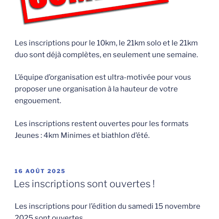
Les inscriptions pour le 10km, le 21km solo et le 21km
duo sont déjà complètes, en seulement une semaine.
L’équipe d’organisation est ultra-motivée pour vous
proposer une organisation à la hauteur de votre
engouement.
Les inscriptions restent ouvertes pour les formats
Jeunes : 4km Minimes et biathlon d’été.
PUBLIÉ
16 AOÛT 2025
LE
Les inscriptions sont ouvertes !
Les inscriptions pour l’édition du samedi 15 novembre
2025 sont ouvertes.